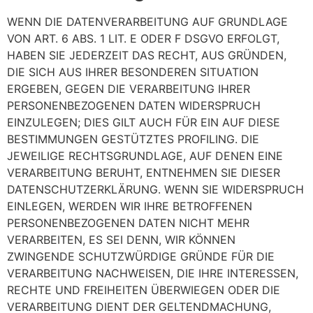
WENN DIE DATENVERARBEITUNG AUF GRUNDLAGE
VON ART. 6 ABS. 1 LIT. E ODER F DSGVO ERFOLGT,
HABEN SIE JEDERZEIT DAS RECHT, AUS GRÜNDEN,
DIE SICH AUS IHRER BESONDEREN SITUATION
ERGEBEN, GEGEN DIE VERARBEITUNG IHRER
PERSONENBEZOGENEN DATEN WIDERSPRUCH
EINZULEGEN; DIES GILT AUCH FÜR EIN AUF DIESE
BESTIMMUNGEN GESTÜTZTES PROFILING. DIE
JEWEILIGE RECHTSGRUNDLAGE, AUF DENEN EINE
VERARBEITUNG BERUHT, ENTNEHMEN SIE DIESER
DATENSCHUTZERKLÄRUNG. WENN SIE WIDERSPRUCH
EINLEGEN, WERDEN WIR IHRE BETROFFENEN
PERSONENBEZOGENEN DATEN NICHT MEHR
VERARBEITEN, ES SEI DENN, WIR KÖNNEN
ZWINGENDE SCHUTZWÜRDIGE GRÜNDE FÜR DIE
VERARBEITUNG NACHWEISEN, DIE IHRE INTERESSEN,
RECHTE UND FREIHEITEN ÜBERWIEGEN ODER DIE
VERARBEITUNG DIENT DER GELTENDMACHUNG,